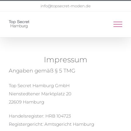
Zum
info@topsecret-moden.de
Inhalt
springen
Impressum
Angaben gemäß § 5 TMG
Top Secret Hamburg GmbH
Nienstedtener Marktplatz 20
22609 Hamburg
Handelsregister: HRB 104723
Registergericht: Amtsgericht Hamburg