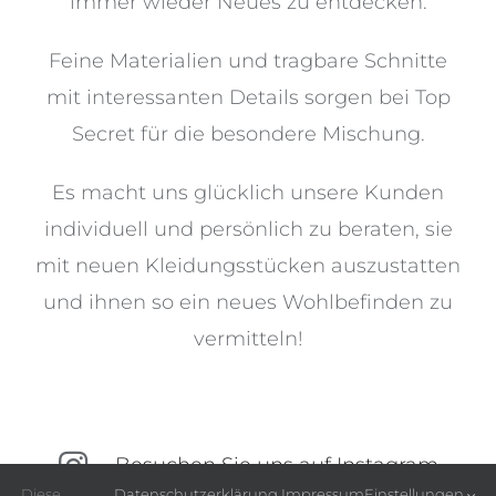
immer wieder Neues zu entdecken.
Feine Materialien und tragbare Schnitte
mit interessanten Details
sorgen bei Top
Secret für die besondere Mischung.
Es macht uns glücklich unsere Kunden
individuell und persönlich zu beraten,
sie
mit neuen Kleidungsstücken auszustatten
und ihnen so ein neues Wohlbefinden zu
vermitteln!
Besuchen Sie uns auf Instagram
Diese
Datenschutzerklärung.
Impressum
Einstellungen