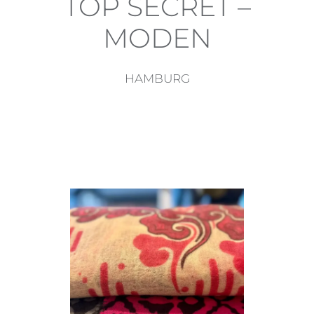
TOP SECRET –
MODEN
HAMBURG